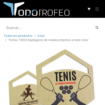
Todos los productos
Color
Trofeo TW03 heptágono de madera impreso a todo color