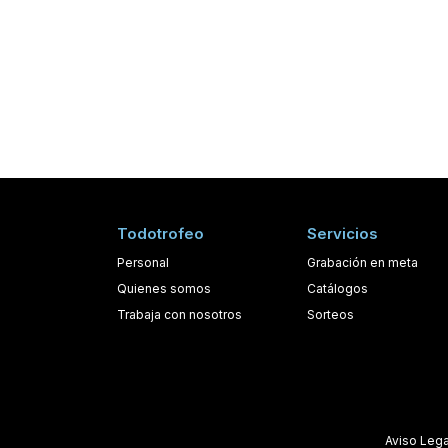
Todotrofeo
Servicios
Personal
Grabación en meta
Quienes somos
Catálogos
Trabaja con nosotros
Sorteos
Aviso Leg