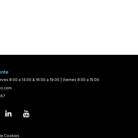
ente
eves 8:00 a 14:00 & 16:00 a 19:00 | Viernes 8:00 a 15:00
eo.com
367
 de Cookies