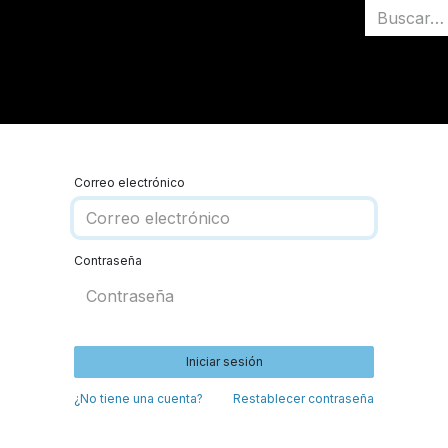
Inicio
Medallas
Correo electrónico
Contraseña
Iniciar sesión
¿No tiene una cuenta?
Restablecer contraseña