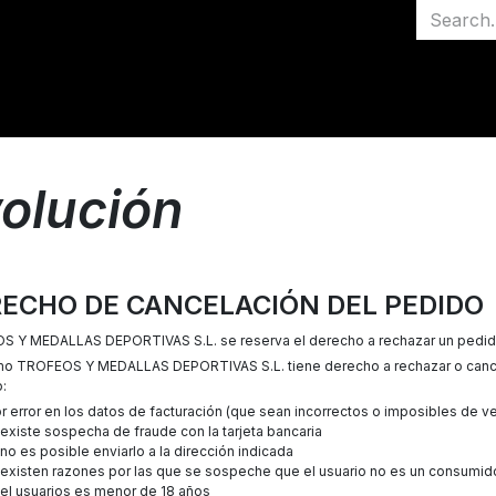
volución
ECHO DE CANCELACIÓN DEL PEDIDO
 Y MEDALLAS DEPORTIVAS S.L. se reserva el derecho a rechazar un pedido de
o TROFEOS Y MEDALLAS DEPORTIVAS S.L. tiene derecho a rechazar o cancel
:
r error en los datos de facturación (que sean incorrectos o imposibles de ver
 existe sospecha de fraude con la tarjeta bancaria
 no es posible enviarlo a la dirección indicada
 existen razones por las que se sospeche que el usuario no es un consumido
 el usuarios es menor de 18 años