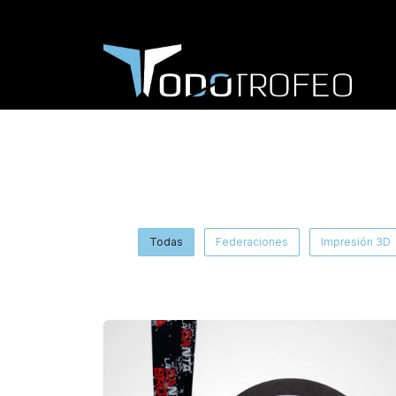
Todas
Federaciones
Impresión 3D