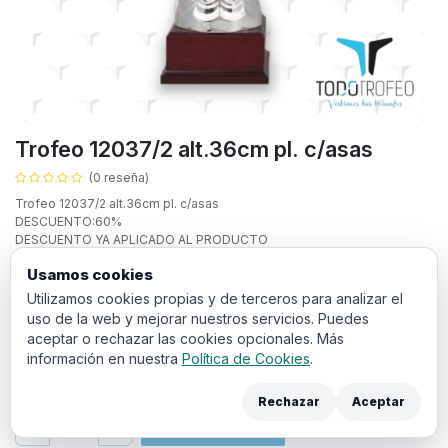
Trofeo 12037/2 alt.36cm pl. c/asas
(0 reseña)
Trofeo 12037/2 alt.36cm pl. c/asas
DESCUENTO:60%
DESCUENTO YA APLICADO AL PRODUCTO
Texto personalizado:
Usamos cookies
Utilizamos cookies propias y de terceros para analizar el
uso de la web y mejorar nuestros servicios. Puedes
aceptar o rechazar las cookies opcionales. Más
información en nuestra
Política de Cookies
.
18,80
€
IVA incluido
Rechazar
Aceptar
Añadir a la cesta