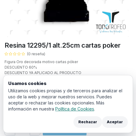
Resina 12295/1 alt.25cm cartas poker
(0 reseña)
Figura Oro decorada motivo cartas póker
DESCUENTO 60%
DESCUENTO YA APLICADO AL PRODUCTO
Texto personalizado:
Usamos cookies
Utilizamos cookies propias y de terceros para analizar el
uso de la web y mejorar nuestros servicios. Puedes
aceptar o rechazar las cookies opcionales. Más
información en nuestra
Política de Cookies
.
7,38
€
IVA incluido
Rechazar
Aceptar
Añadir a la cesta