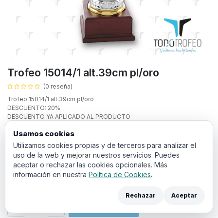
Trofeo 15014/1 alt.39cm pl/oro
(0 reseña)
Trofeo 15014/1 alt.39cm pl/oro
DESCUENTO: 20%
DESCUENTO YA APLICADO AL PRODUCTO
Texto personalizado:
Usamos cookies
Utilizamos cookies propias y de terceros para analizar el
uso de la web y mejorar nuestros servicios. Puedes
aceptar o rechazar las cookies opcionales. Más
información en nuestra
Política de Cookies
.
12,72
€
IVA incluido
Rechazar
Aceptar
Añadir a la cesta