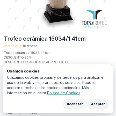
Trofeo cerámica 15034/1 41cm
(0 reseña)
Trofeo cerámica 15034/1 41cm
DESCUENTO 20%
DESCUENTO YA APLICADO AL PRODUCTO
Usamos cookies
17,82
€
IVA incluido
Utilizamos cookies propias y de terceros para analizar el
uso de la web y mejorar nuestros servicios. Puedes
Añadir a la cesta
aceptar o rechazar las cookies opcionales. Más
información en nuestra
Política de Cookies
.
Rechazar
Aceptar
Términos y condiciones