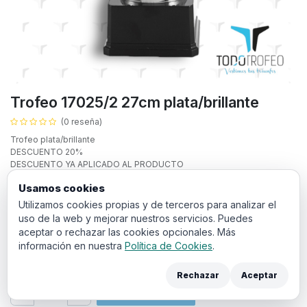
Trofeo 17025/2 27cm plata/brillante
(0 reseña)
Trofeo plata/brillante
DESCUENTO 20%
DESCUENTO YA APLICADO AL PRODUCTO
Texto personalizado:
Usamos cookies
Utilizamos cookies propias y de terceros para analizar el
uso de la web y mejorar nuestros servicios. Puedes
aceptar o rechazar las cookies opcionales. Más
información en nuestra
Política de Cookies
.
10,06
€
IVA incluido
Rechazar
Aceptar
Añadir a la cesta