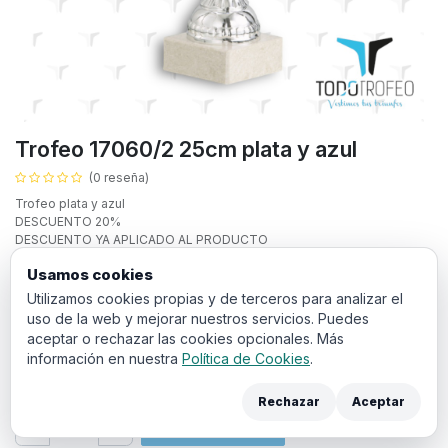
Trofeo 17060/2 25cm plata y azul
(0 reseña)
Trofeo plata y azul
DESCUENTO 20%
DESCUENTO YA APLICADO AL PRODUCTO
Texto personalizado:
Usamos cookies
Utilizamos cookies propias y de terceros para analizar el
uso de la web y mejorar nuestros servicios. Puedes
aceptar o rechazar las cookies opcionales. Más
información en nuestra
Política de Cookies
.
3,65
€
IVA incluido
Rechazar
Aceptar
Añadir a la cesta