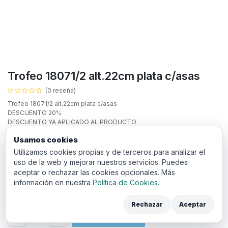
Trofeo 18071/2 alt.22cm plata c/asas
(0 reseña)
Trofeo 18071/2 alt.22cm plata c/asas
DESCUENTO 20%
DESCUENTO YA APLICADO AL PRODUCTO
Texto personalizado:
Usamos cookies
Utilizamos cookies propias y de terceros para analizar el
uso de la web y mejorar nuestros servicios. Puedes
aceptar o rechazar las cookies opcionales. Más
información en nuestra
Política de Cookies
.
3,66
€
IVA incluido
Rechazar
Aceptar
Añadir a la cesta