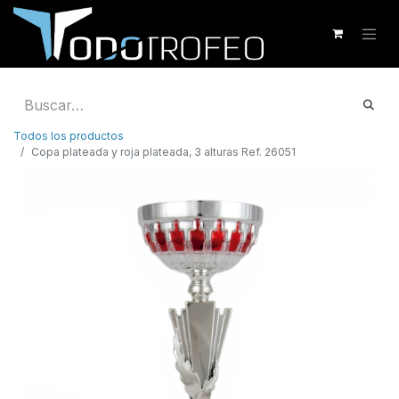
Todos los productos
Copa plateada y roja plateada, 3 alturas Ref. 26051