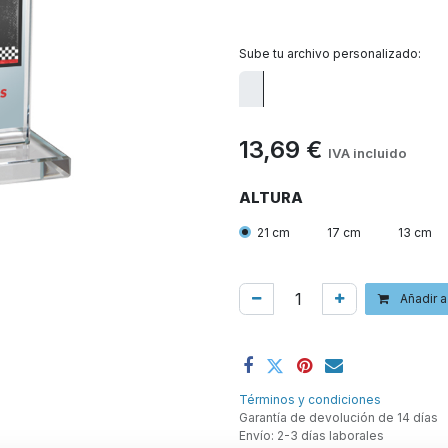
Sube tu archivo personalizado:
13,69
€
IVA incluido
ALTURA
21 cm
17 cm
13 cm
Añadir a
Términos y condiciones
Garantía de devolución de 14 días
Envío: 2-3 días laborales