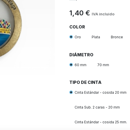
1,40
€
IVA incluido
COLOR
Oro
Plata
Bronce
DIÁMETRO
60 mm
70 mm
TIPO DE CINTA
Cinta Estándar - cosida 20 mm
Cinta Sub. 2 caras - 20 mm
Cinta Estándar - cosida 25 mm.