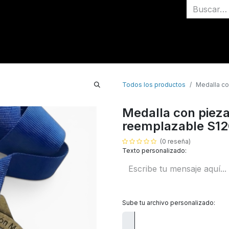
Inicio
Medallas
Todos los productos
Medalla co
Medalla con pieza
reemplazable S1
(0 reseña)
Texto personalizado:
Sube tu archivo personalizado: