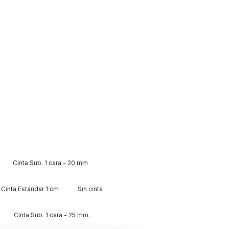
Cinta Sub. 1 cara - 20 mm
Cinta Estándar 1 cm
Sin cinta
Cinta Sub. 1 cara - 25 mm.