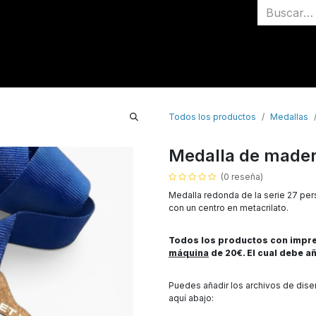
Inicio
Medallas
Todos los productos
Medallas
Medalla de mader
(0 reseña)
Medalla redonda de la serie 27 per
con un centro en metacrilato.
Todos los productos con impres
máquina
de 20€. El cual debe añ
Puedes añadir los archivos de dis
aquí abajo: