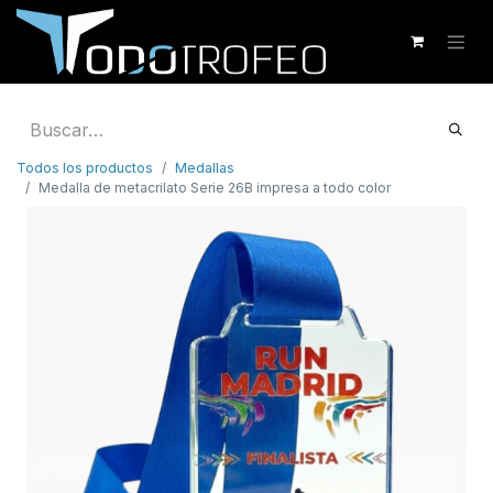
Todos los productos
Medallas
Medalla de metacrilato Serie 26B impresa a todo color