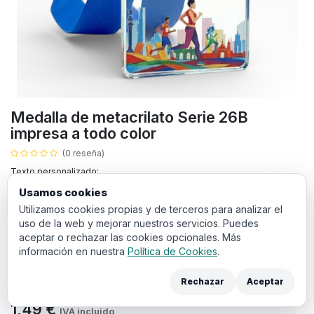
Medalla de metacrilato Serie 26B
impresa a todo color
(0 reseña)
Texto personalizado:
Usamos cookies
Utilizamos cookies propias y de terceros para analizar el
uso de la web y mejorar nuestros servicios. Puedes
aceptar o rechazar las cookies opcionales. Más
Sube tu archivo personalizado:
información en nuestra
Política de Cookies
.
Rechazar
Aceptar
1,49
€
IVA incluido