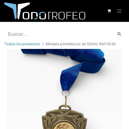
Todos los productos
Medalla portadiscos de 50mm: Ref:14/39