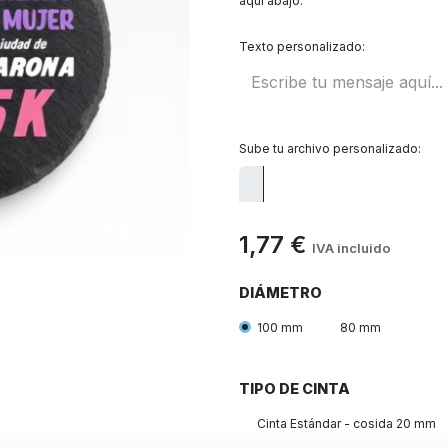
aquí abajo:
Texto personalizado:
Sube tu archivo personalizado:
1,77
€
IVA incluido
DIÁMETRO
100 mm
80 mm
TIPO DE CINTA
Cinta Estándar - cosida 20 mm