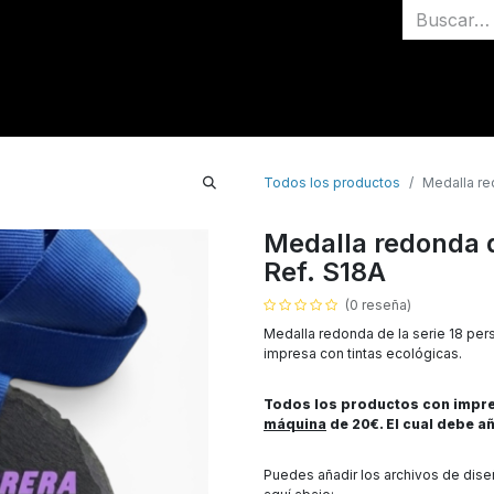
Inicio
Medallas
Todos los productos
Medalla re
Medalla redonda d
Ref. S18A
(0 reseña)
Medalla redonda de la serie 18 pers
impresa con tintas ecológicas.
Todos los productos con impres
máquina
de 20€. El cual debe añ
Puedes añadir los archivos de dis