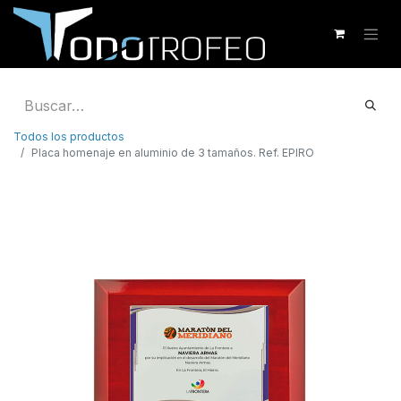
Todos los productos
Placa homenaje en aluminio de 3 tamaños. Ref. EPIRO