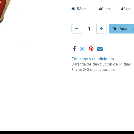
53 cm
48 cm
42 cm
Añadir a
Términos y condiciones
Garantía de devolución de 14 días
Envío: 2-3 días laborales