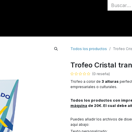
Inicio
Medallas
Todos los productos
Trofeo Cris
Trofeo Cristal tra
(0 reseña)
Trofeo a color de
3 alturas
perfect
empresariales o culturales.
Todos los productos con impres
máquina
de 20€. El cual debe añ
Puedes añadir los archivos de dis
aquí abajo:
Texto personalizado: