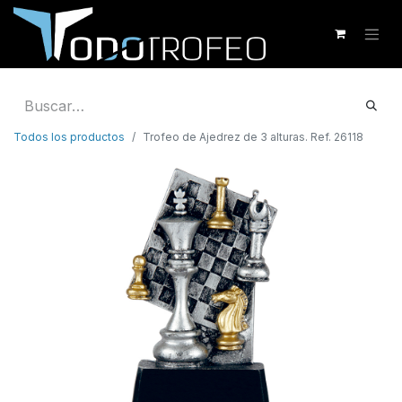
Todos los productos
Trofeo de Ajedrez de 3 alturas. Ref. 26118