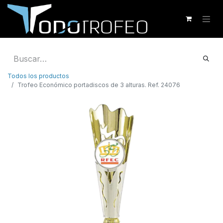
Todos los productos
Trofeo Económico portadiscos de 3 alturas. Ref. 24076