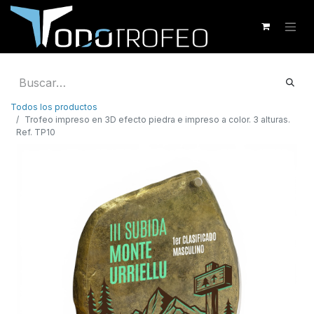
Todos los productos
Trofeo impreso en 3D efecto piedra e impreso a color. 3 alturas.
Ref. TP10