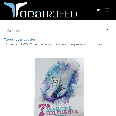
Todos los productos
Trofeo TWM12 de madera y metacrilato impreso a todo color