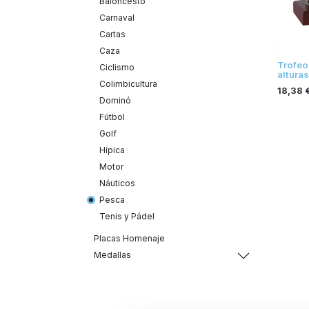
Baloncesto
Carnaval
Cartas
Caza
Trofeo
Ciclismo
alturas
Colimbicultura
18,38
Dominó
Fútbol
Golf
Hípica
Motor
Náuticos
Pesca
Tenis y Pádel
Placas Homenaje
Medallas