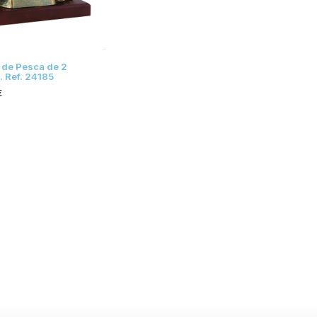
 de Pesca de 2
. Ref. 24185
€