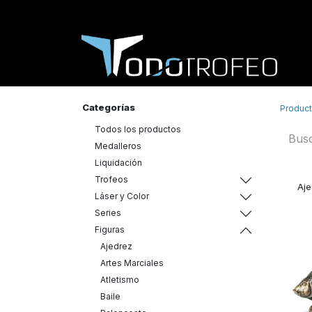
Categorías
Produc
Todos los productos
Medalleros
Liquidación
Trofeos
Aje
Láser y Color
Series
Figuras
Ajedrez
Artes Marciales
Atletismo
Baile