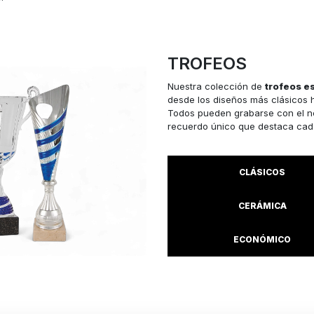
TROFEOS
Nuestra colección de
trofeos e
desde los diseños más clásicos 
Todos pueden grabarse con el no
recuerdo único que destaca cada 
CLÁSICOS
CERÁMICA
ECONÓMICO